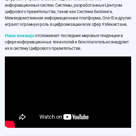
информационных систем. Системы, разработанные Центром
цифрового правительства, такие как Система биллинга,
Межведомственная информационная платформа, One ID и другие
играют огромную роль в цифровизации всех сфер Узбекистана.
Наша команда
отслеживает последние мировые тенденции в
сфере информационных технологий и безотлагательно внедряет
их в систему Цифрового правительства.