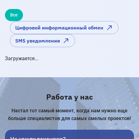
Все
Цифровой информационный обмен
SMS уведомления
Загружается...
Работа у нас
Настал тот самый момент, когда нам нужно еще
больше специалистов для самых смелых проектов!