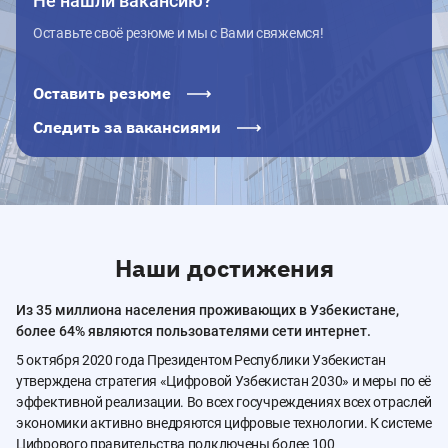
Не нашли вакансию?
Оставьте своё резюме и мы с Вами свяжемся!
Оставить резюме
Следить за вакансиями
Наши достижения
Из 35 миллиона населения проживающих в Узбекистане,
более 64% являются пользователями сети интернет.
5 октября 2020 года Президентом Республики Узбекистан
утверждена стратегия «Цифровой Узбекистан 2030» и меры по её
эффективной реализации. Во всех госучреждениях всех отраслей
экономики активно внедряются цифровые технологии. К системе
Цифрового правительства подключены более 100