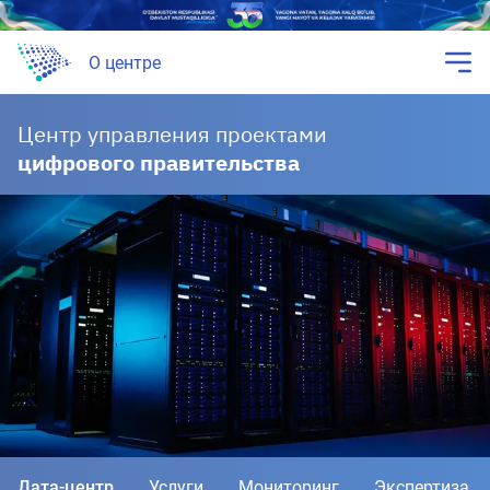
О центре
Центр управления проектами
цифрового правительства
Дата-центр
Услуги
Мониторинг
Экспертиза