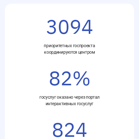
3094
приоритетных госпроекта
координируются центром
82%
госуслуг оказано через портал
интерактивных госуслуг
824