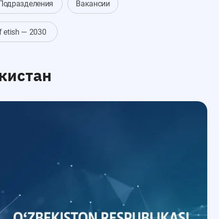
Подразделения
Вакансии
af etish — 2030
кистан