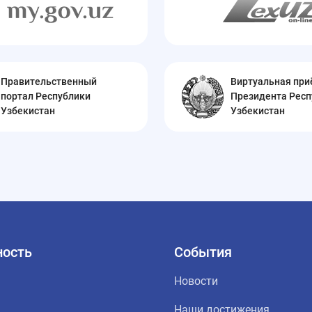
Правительственный
Виртуальная пр
портал Республики
Президента Респ
Узбекистан
Узбекистан
ность
События
Новости
Наши достижения