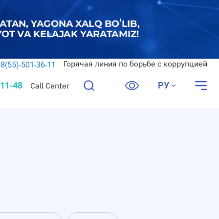
Горячая линия по борьбе с коррупцией
8(55)-501-36-11
11-48
РУ
Call Center