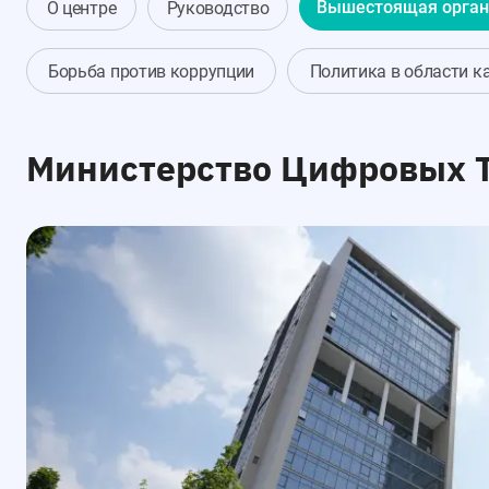
О центре
Руководство
Вышестоящая орган
Борьба против коррупции
Политика в области к
Министерство Цифровых Т