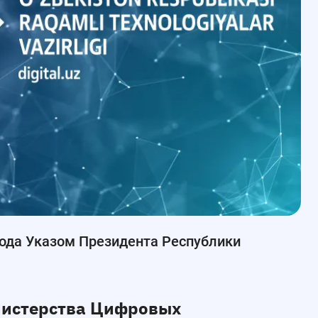
года Указом Президента Республики
нистерства Цифровых