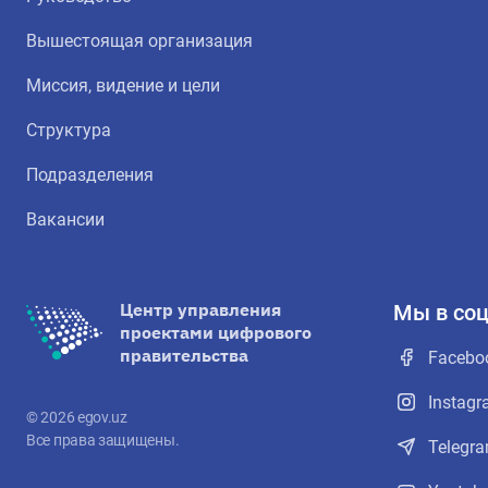
Вышестоящая организация
Миссия, видение и цели
Структура
Подразделения
Вакансии
Центр управления
Мы в соц
проектами цифрового
правительства
Facebo
Instag
©
2026
egov.uz
Все права защищены.
Telegr