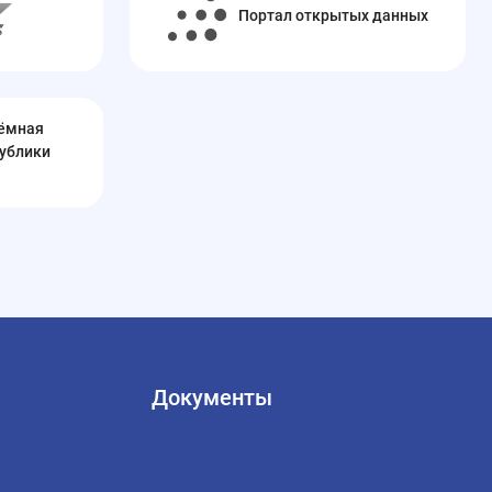
Портал открытых данных
иёмная
ублики
Документы