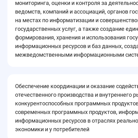
мониторинга, оценки и контроля за деятельно
ведомств, компаний и ассоциаций, органов го
на местах по информатизации и совершенств
государственных услуг, а также создание еди
формирования, хранения и использования гос
информационных ресурсов и баз данных, созд
межведомственными информационными сист
Обеспечение координации и оказание содейст
отечественного производства и внутреннего 
конкурентоспособных программных продуктов 
современных программных продуктов, информ
информационных ресурсов в отраслях реально
экономики и у потребителей