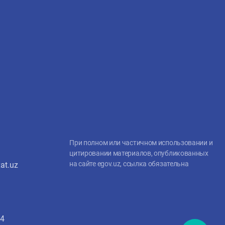
При полном или частичном использовании и
цитировании материалов, опубликованных
на сайте egov.uz, ссылка обязательна
at.uz
4