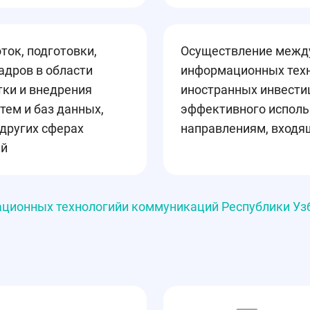
ток, подготовки,
Осуществление между
адров в области
информационных техн
ки и внедрения
иностранных инвести
ем и баз данных,
эффективного исполь
других сферах
направлениям, входя
ий
ационных технологийи коммуникаций Республики Уз