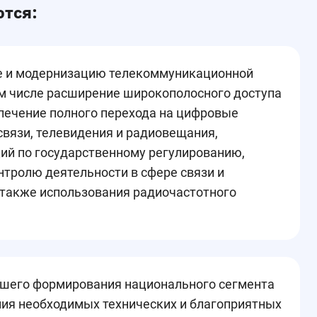
ются:
е и модернизацию телекоммуникационной
ом числе расширение широкополосного доступа
спечение полного перехода на цифровые
вязи, телевидения и радиовещания,
ий по государственному регулированию,
тролю деятельности в сфере связи и
 также использования радиочастотного
шего формирования национального сегмента
ния необходимых технических и благоприятных