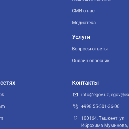
СМИ о нас
Медиатека
Услуги
Вопросы-ответы
Онлайн опросник
сетях
Контакты
ok
info@egov.uz
,
egov@ex
ram
+998 55-501-36-06
am
100164, Ташкент, ул.
Иброхима Муминова, 