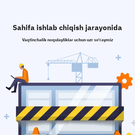
Sahifa ishlab chiqish jarayonida
Vaqtinchalik noqulayliklar uchun uzr so‘raymiz