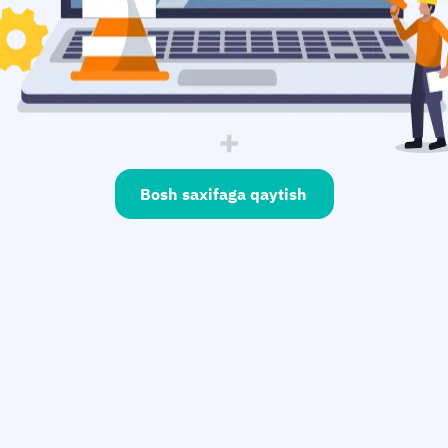
Bosh saxifaga qaytish