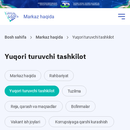
Markaz haqida
Bosh sahifa
Markaz haqida
Yuqori turuvchi tashkilot
Yuqori turuvchi tashkilot
Markaz haqida
Rahbariyat
Yuqori turuvchi tashkilot
Tuzilma
Reja, qarash va maqsadlar
Bo'linmalar
Vakant ish joylari
Korrupsiyaga qarshi kurashish