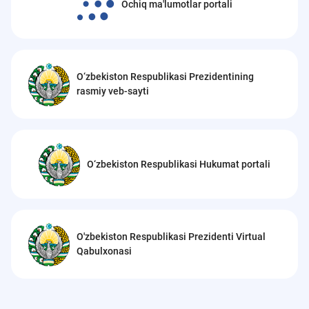
Ochiq ma'lumotlar portali
O‘zbekiston Respublikasi Prezidentining
rasmiy veb-sayti
O‘zbekiston Respublikasi Hukumat portali
O'zbekiston Respublikasi Prezidenti Virtual
Qabulxonasi