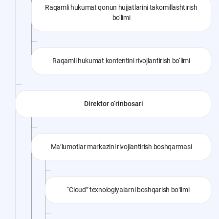
Raqamli hukumat qonun hujjatlarini takomillashtirish
bo‘limi
Raqamli hukumat kontentini rivojlantirish bo‘limi
Direktor o‘rinbosari
Ma’lumotlar markazini rivojlantirish boshqarmasi
“Cloud” texnologiyalarni boshqarish boʻlimi