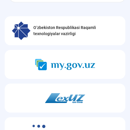
O‘zbekiston Respublikasi Raqamli
texnologiyalar vazirligi