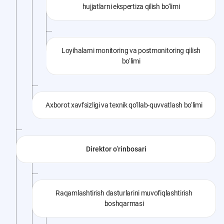
hujjatlarni ekspertiza qilish bo‘limi
Loyihalarni monitoring va postmonitoring qilish
bo‘limi
Axborot xavfsizligi va texnik qo‘llab-quvvatlash bo‘limi
Direktor o‘rinbosari
Raqamlashtirish dasturlarini muvofiqlashtirish
boshqarmasi