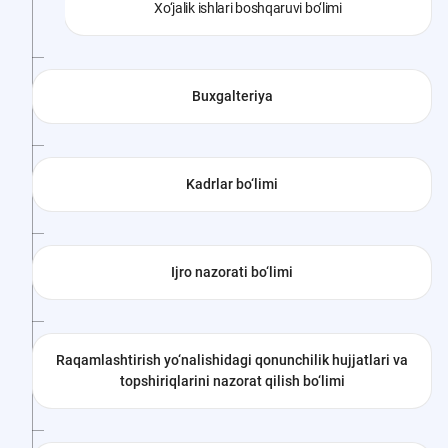
Xo‘jalik ishlari boshqaruvi bo‘limi
Buxgalteriya
Kadrlar bo‘limi
Ijro nazorati bo‘limi
Raqamlashtirish yo‘nalishidagi qonunchilik hujjatlari va
topshiriqlarini nazorat qilish bo‘limi