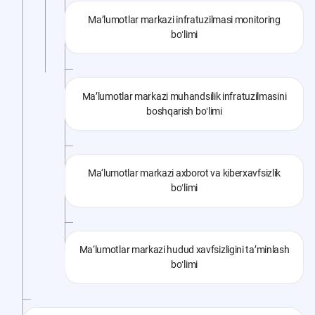
Ma’lumotlar markazi infratuzilmasi monitoring
boʻlimi
Ma’lumotlar markazi muhandsilik infratuzilmasini
boshqarish boʻlimi
Ma‘lumotlar markazi axborot va kiberxavfsizlik
boʻlimi
Ma‘lumotlar markazi hudud xavfsizligini ta’minlash
boʻlimi