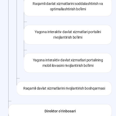
Raqamli davlat xizmatlarini soddalashtirish va
optimallashtirish bo‘limi
Yagona interaktiv davlat xizmatlari portalini
rivojlantirish bo‘limi
Yagona interaktiv davlat xizmatlari portalining
mobil ilovasini rivojlantirish bo‘limi
Raqamli davlat xizmatlarini rivojlantirish boshqarmasi
Direktor o‘rinbosari