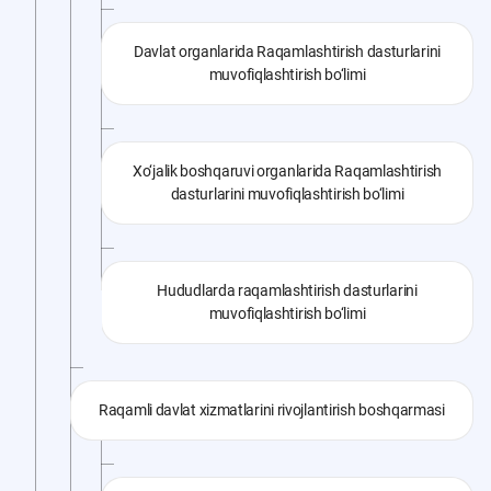
Davlat organlarida Raqamlashtirish dasturlarini
muvofiqlashtirish bo‘limi
Xo‘jalik boshqaruvi organlarida Raqamlashtirish
dasturlarini muvofiqlashtirish bo‘limi
Hududlarda raqamlashtirish dasturlarini
muvofiqlashtirish bo‘limi
Raqamli davlat xizmatlarini rivojlantirish boshqarmasi