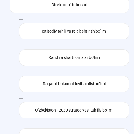
Direktor o‘rinbosari
Iqtisodiy tahlil va rejalashtirish bo‘limi
Xarid va shartnomalar bo‘limi
Raqamli hukumat loyiha ofisi bo‘limi
O‘zbekiston - 2030 strategiyasi tahliliy bo‘limi