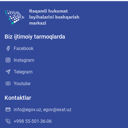
Raqamli hukumat
loyihalarini boshqarish
markazi
Biz ijtimoiy tarmoqlarda
Facebook
Instagram
Telegram
Youtube
Kontaktlar
info@egov.uz
,
egov@exat.uz
+998 55-501-36-06