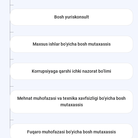
Bosh yuriskonsult
Maxsus ishlar bo‘yicha bosh mutaxassis
Korrupsiyaga qarshi ichki nazorat bo‘limi
Mehnat muhofazasi va texnika xavfsizligi bo‘yicha bosh
mutaxassis
Fuqaro muhofazasi bo‘yicha bosh mutaxassis