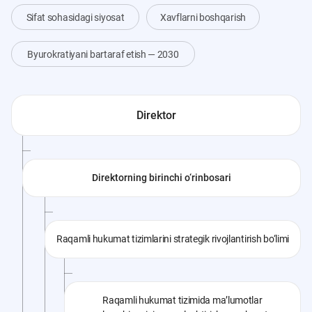
Sifat sohasidagi siyosat
Xavflarni boshqarish
Byurokratiyani bartaraf etish — 2030
Direktor
Direktorning birinchi o‘rinbosari
Raqamli hukumat tizimlarini strategik rivojlantirish bo‘limi
Raqamli hukumat tizimida maʼlumotlar