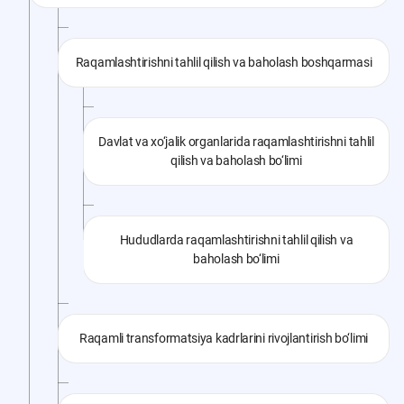
Raqamlashtirishni tahlil qilish va baholash boshqarmasi
Davlat va xo‘jalik organlarida raqamlashtirishni tahlil
qilish va baholash bo‘limi
Hududlarda raqamlashtirishni tahlil qilish va
baholash bo‘limi
Raqamli transformatsiya kadrlarini rivojlantirish bo‘limi