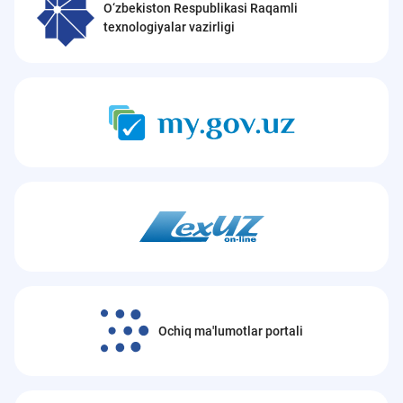
O‘zbekiston Respublikasi Raqamli
texnologiyalar vazirligi
Ochiq ma'lumotlar portali