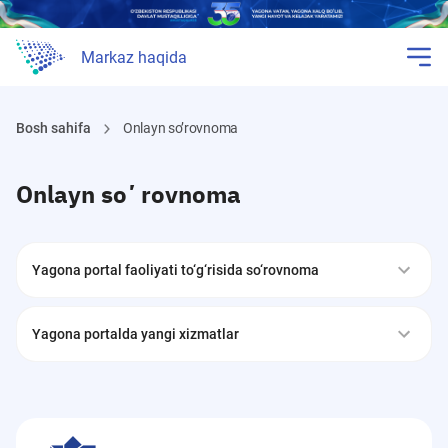
Markaz haqida
Bosh sahifa
Onlayn soʼrovnoma
Onlayn soʼrovnoma
Yagona portal faoliyati to‘g‘risida so‘rovnoma
Yagona portalda yangi xizmatlar