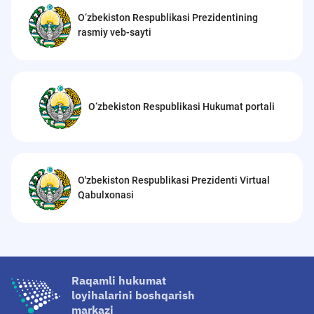
O‘zbekiston Respublikasi Prezidentining
rasmiy veb-sayti
O‘zbekiston Respublikasi Hukumat portali
O'zbekiston Respublikasi Prezidenti Virtual
Qabulxonasi
Raqamli hukumat
loyihalarini boshqarish
markazi