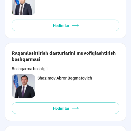
Hodimlar
Raqamlashtirish dasturlarini muvofiqlashtirish
boshqarmasi
Boshqarma boshligʻi
Shazimov Abror Begmatovich
Hodimlar