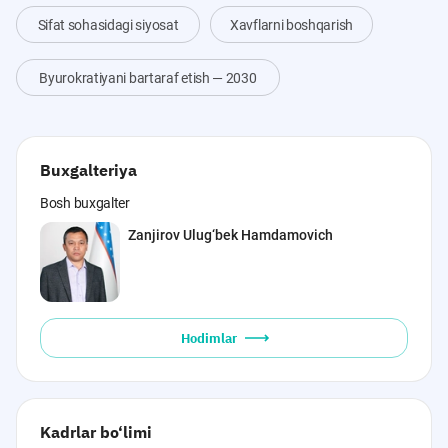
Sifat sohasidagi siyosat
Xavflarni boshqarish
Byurokratiyani bartaraf etish — 2030
Buxgalteriya
Bosh buxgalter
Zanjirov Ulug‘bek Hamdamovich
Hodimlar
Kadrlar bo‘limi