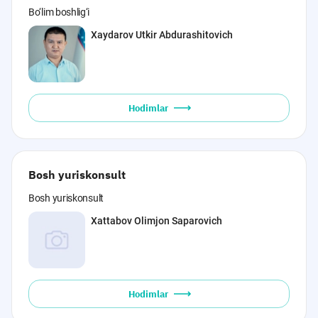
Bo‘lim boshlig‘i
Xaydarov Utkir Abdurashitovich
Hodimlar
Bosh yuriskonsult
Bosh yuriskonsult
Xattabov Olimjon Saparovich
Hodimlar