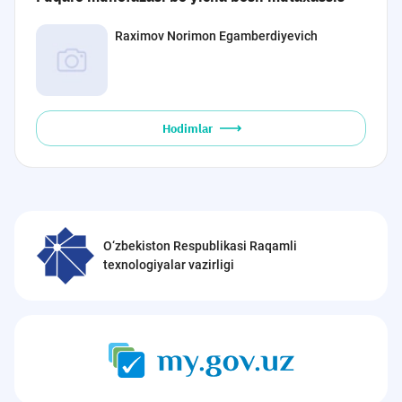
Raximov Norimon Egamberdiyevich
Hodimlar
O‘zbekiston Respublikasi Raqamli
texnologiyalar vazirligi