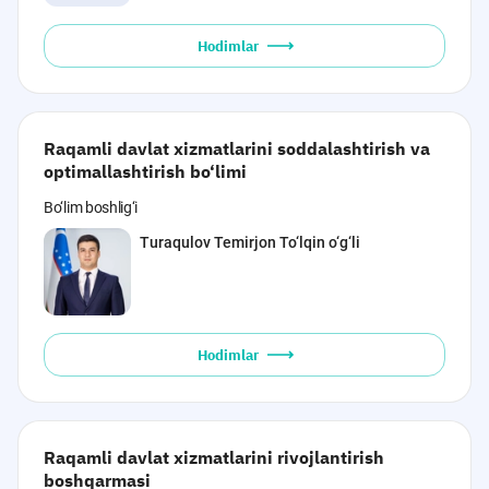
Hodimlar
Raqamli davlat xizmatlarini soddalashtirish va
optimallashtirish bo‘limi
Bo‘lim boshlig‘i
Turaqulov Temirjon To‘lqin o‘g‘li
Hodimlar
Raqamli davlat xizmatlarini rivojlantirish
boshqarmasi