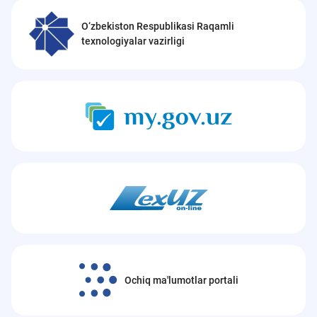
O‘zbekiston Respublikasi Raqamli
texnologiyalar vazirligi
Ochiq ma'lumotlar portali