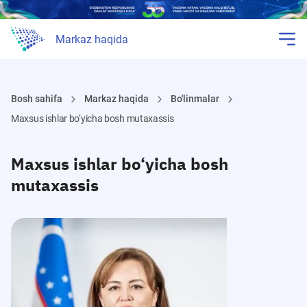
Markaz haqida
Bosh sahifa
Markaz haqida
Bo'linmalar
Maxsus ishlar bo‘yicha bosh mutaxassis
Maxsus ishlar bo‘yicha bosh
mutaxassis