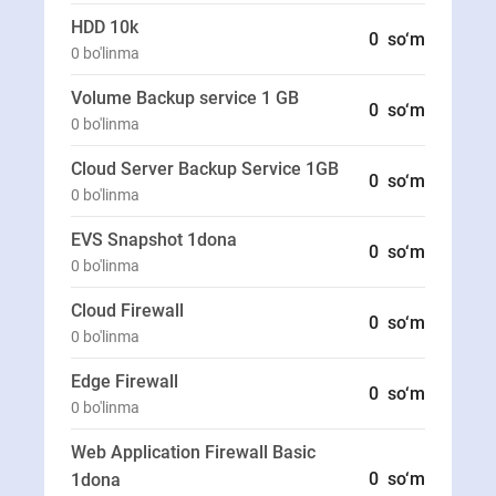
HDD 10k
0
so‘m
0
bo'linma
Volume Backup service 1 GB
0
so‘m
0
bo'linma
Cloud Server Backup Service 1GB
0
so‘m
0
bo'linma
EVS Snapshot 1
dona
0
so‘m
0
bo'linma
Cloud Firewall
0
so‘m
0
bo'linma
Edge Firewall
0
so‘m
0
bo'linma
Web Application Firewall Basic
0
so‘m
1
dona