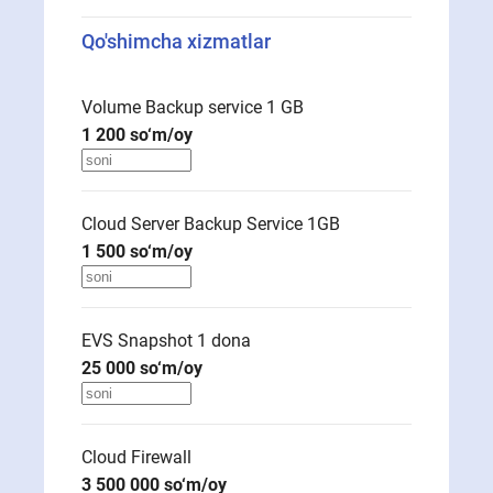
Qo'shimcha xizmatlar
Volume Backup service 1 GB
1 200
so‘m/oy
Cloud Server Backup Service 1GB
1 500
so‘m/oy
EVS Snapshot 1
dona
25 000
so‘m/oy
Cloud Firewall
3 500 000
so‘m/oy