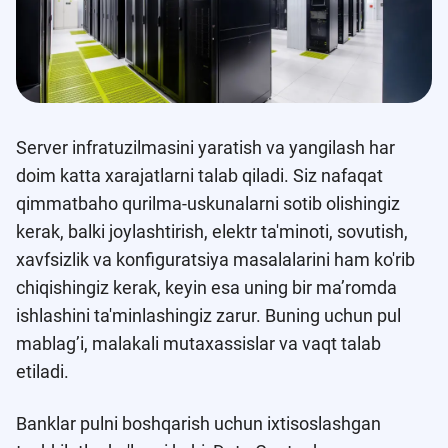
Server infratuzilmasini yaratish va yangilash har
doim katta xarajatlarni talab qiladi. Siz nafaqat
qimmatbaho qurilma-uskunalarni sotib olishingiz
kerak, balki joylashtirish, elektr ta'minoti, sovutish,
xavfsizlik va konfiguratsiya masalalarini ham ko'rib
chiqishingiz kerak, keyin esa uning bir ma’romda
ishlashini ta'minlashingiz zarur. Buning uchun pul
mablag’i, malakali mutaxassislar va vaqt talab
etiladi.
Banklar pulni boshqarish uchun ixtisoslashgan