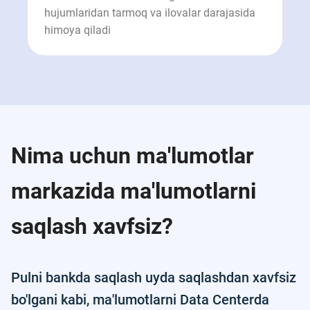
hujumlaridan tarmoq va ilovalar darajasida
himoya qiladi
Nima uchun ma'lumotlar
markazida ma'lumotlarni
saqlash xavfsiz?
Pulni bankda saqlash uyda saqlashdan xavfsiz
bo'lgani kabi, ma'lumotlarni Data Centerda