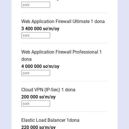
Web Application Firewall Ultimate 1
dona
3 400 000
so‘m/oy
Web Application Firewall Professional 1
dona
4 000 000
so‘m/oy
Cloud VPN (IP-Sec) 1
dona
200 000
so‘m/oy
Elastic Load Balancer 1
dona
220 000
so‘m/oy