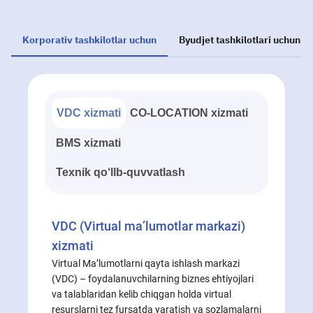
Korporativ tashkilotlar uchun
Byudjet tashkilotlari uchun
VDC xizmati
CO-LOCATION xizmati
BMS xizmati
Texnik qo‘llb-quvvatlash
VDC (Virtual ma’lumotlar markazi)
xizmati
Virtual Ma’lumotlarni qayta ishlash markazi
(VDC) – foydalanuvchilarning biznes ehtiyojlari
va talablaridan kelib chiqgan holda virtual
resurslarni tez fursatda yaratish va sozlamalarni