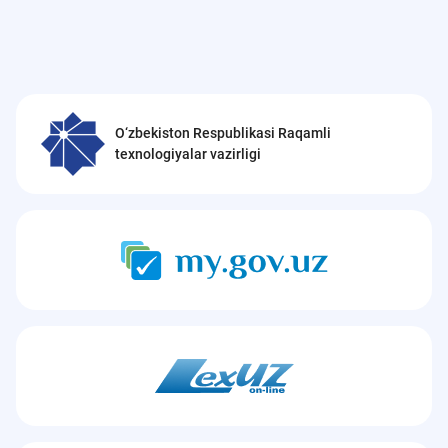
O‘zbekiston Respublikasi Raqamli
texnologiyalar vazirligi