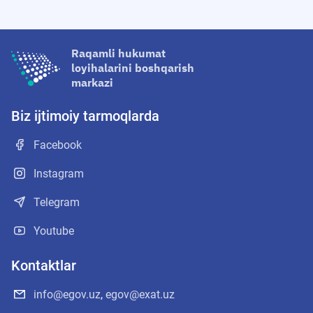
Raqamli hukumat
loyihalarini boshqarish
markazi
Biz ijtimoiy tarmoqlarda
Facebook
Instagram
Telegram
Youtube
Kontaktlar
info@egov.uz
,
egov@exat.uz