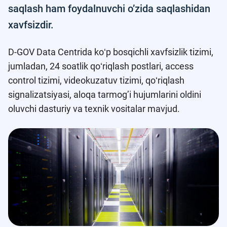
saqlash ham foydalnuvchi o’zida saqlashidan
xavfsizdir.
D-GOV Data Centrida koʻp bosqichli xavfsizlik tizimi,
jumladan, 24 soatlik qoʻriqlash postlari, access
control tizimi, videokuzatuv tizimi, qoʻriqlash
signalizatsiyasi, aloqa tarmog’i hujumlarini oldini
oluvchi dasturiy va texnik vositalar mavjud.