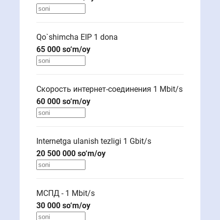
Qo`shimcha EIP 1 dona
65 000
so‘m/oy
Скорость интернет-соединения 1 Mbit/s
60 000
so‘m/oy
Internetga ulanish tezligi 1 Gbit/s
20 500 000
so‘m/oy
МСПД - 1 Mbit/s
30 000
so‘m/oy