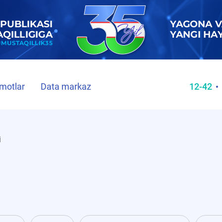
motlar
Data markaz
12-42
i