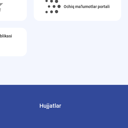
Ochiq ma'lumotlar portali
blikasi
Hujjatlar