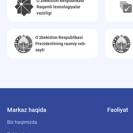
O‘zbekiston Respublikasi
Raqamli texnologiyalar
vazirligi
O‘zbekiston Respublikasi
Prezidentining rasmiy veb-
sayti
Markaz haqida
Faoliyat
Biz haqimizda