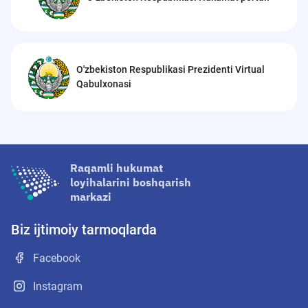
O'zbekiston Respublikasi Prezidenti Virtual
Qabulxonasi
Raqamli hukumat
loyihalarini boshqarish
markazi
Biz ijtimoiy tarmoqlarda
Facebook
Instagram