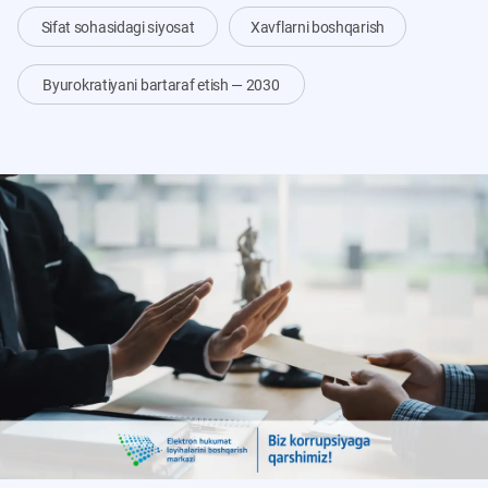
Sifat sohasidagi siyosat
Xavflarni boshqarish
Byurokratiyani bartaraf etish — 2030