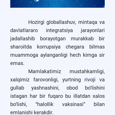
Hozirgi globallashuv, mintaqa va
davlatlararo integratsiya jarayonlari
jadallashib borayotgan murakkab bir
sharoitda korrupsiya chegara bilmas
muammoga aylanganligi hech kimga sir
emas.
Mamlakatimiz mustahkamligi,
xalqimiz farovonligi, yurtning rivoji va
gullab yashnashini, obod bo‘lishini
istagan har bir fuqaro bu illatdan xalos
bo‘lishi, “halollik vaksinasi” bilan
emlanishi kerakdir.