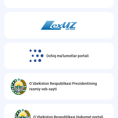
Ochiq ma'lumotlar portali
O‘zbekiston Respublikasi Prezidentining
rasmiy veb-sayti
O‘zbekiston Respublikasi Hukumat portali