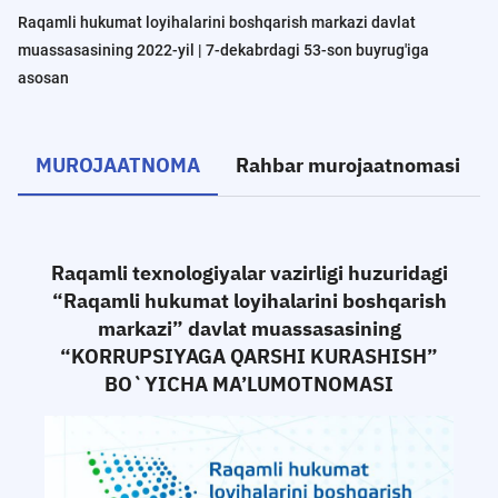
Raqamli hukumat loyihalarini boshqarish markazi davlat
muassasasining 2022-yil | 7-dekabrdagi 53-son buyrug'iga
asosan
MUROJAATNOMA
Rahbar murojaatnomasi
Raqamli texnologiyalar vazirligi huzuridagi
“Raqamli hukumat loyihalarini boshqarish
markazi” davlat muassasasining
“KORRUPSIYAGA QARSHI KURASHISH”
BO`YICHA MA’LUMOTNOMASI