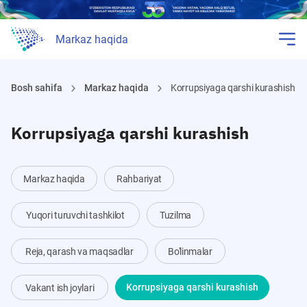
Markaz haqida
Bosh sahifa
Markaz haqida
Korrupsiyaga qarshi kurashish
Korrupsiyaga qarshi kurashish
Markaz haqida
Rahbariyat
Yuqori turuvchi tashkilot
Tuzilma
Reja, qarash va maqsadlar
Bo'linmalar
Vakant ish joylari
Korrupsiyaga qarshi kurashish