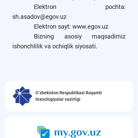
Elektron pochta:
sh.asadov@egov.uz
Elektron sayt: www.egov.uz
Bizning asosiy maqsadimiz
ishonchlilik va ochiqlik siyosati.
O‘zbekiston Respublikasi Raqamli
texnologiyalar vazirligi