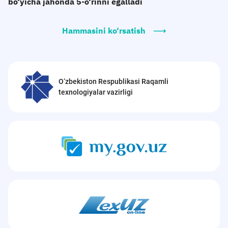
bo‘yicha jahonda 5-o‘rinni egalladi
Hammasini ko‘rsatish
O‘zbekiston Respublikasi Raqamli
texnologiyalar vazirligi