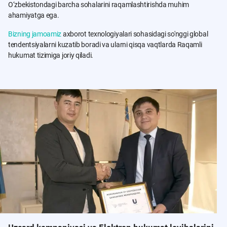
O‘zbekistondagi barcha sohalarini raqamlashtirishda muhim
ahamiyatga ega.
Bizning jamoamiz
axborot texnologiyalari sohasidagi so'nggi global
tendentsiyalarni kuzatib boradi va ularni qisqa vaqtlarda Raqamli
hukumat tizimiga joriy qiladi.