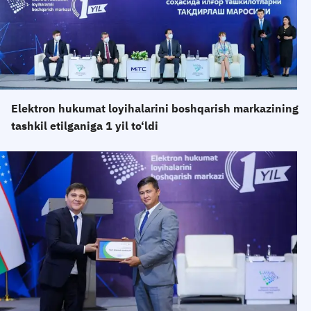
Elektron hukumat loyihalarini boshqarish markazining
tashkil etilganiga 1 yil to‘ldi