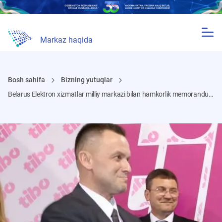
Markaz haqida
Bosh sahifa
Bizning yutuqlar
Belarus Elektron xizmatlar milliy markazi bilan hamkorlik memorandumi imzolandi