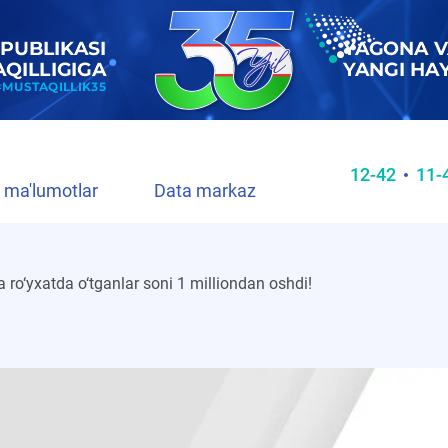
12-42
11-
 ma'lumotlar
Data markaz
 ro‘yxatda o‘tganlar soni 1 milliondan oshdi!