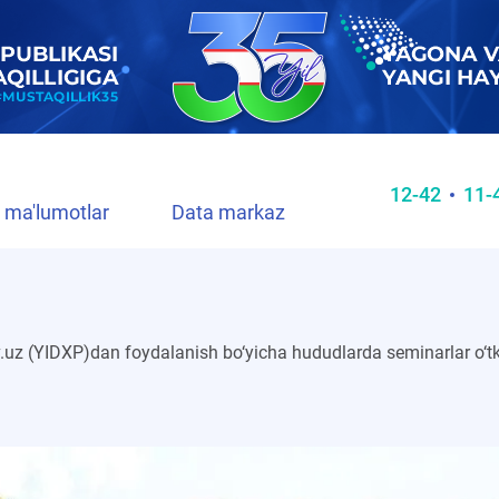
12-42
11-
 ma'lumotlar
Data markaz
z (YIDXP)dan foydalanish bo‘yicha hududlarda seminarlar o‘tka