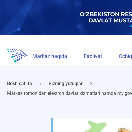
Markaz haqida
Faoliyat
Ochiq
Bosh sahifa
Bizning yutuqlar
Markaz tomonidan elektron davlat xizmatlari hamda my.gov.u