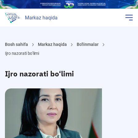
Markaz haqida
Bosh sahifa
Markaz haqida
Bo'linmalar
Ijro nazorati bo‘limi
Ijro nazorati bo‘limi