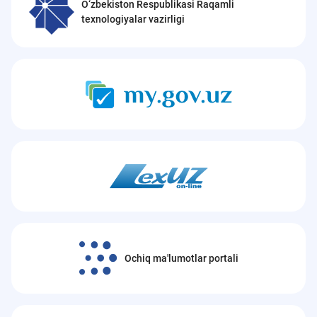
O‘zbekiston Respublikasi Raqamli
texnologiyalar vazirligi
Ochiq ma'lumotlar portali