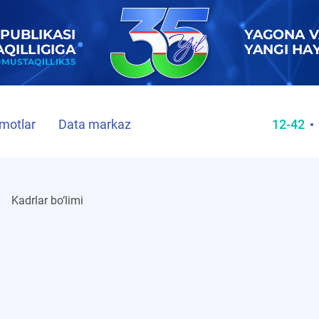
motlar
Data markaz
12-42
Kadrlar bo‘limi