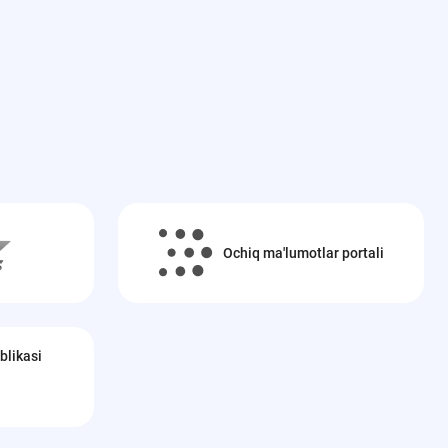
Ochiq ma'lumotlar portali
blikasi