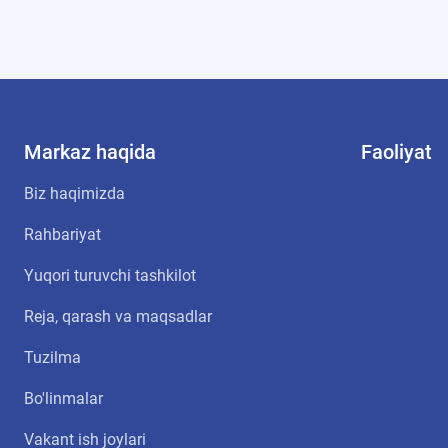
Markaz haqida
Faoliyat
Biz haqimizda
Rahbariyat
Yuqori turuvchi tashkilot
Reja, qarash va maqsadlar
Tuzilma
Bo'linmalar
Vakant ish joylari