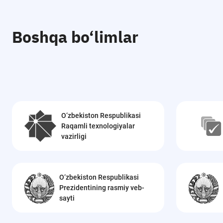
Boshqa bo‘limlar
O‘zbekiston Respublikasi
Raqamli texnologiyalar
vazirligi
O‘zbekiston Respublikasi
Prezidentining rasmiy veb-
sayti