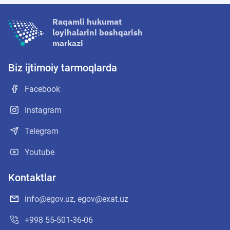
Raqamli hukumat
loyihalarini boshqarish
markazi
Biz ijtimoiy tarmoqlarda
Facebook
Instagram
Telegram
Youtube
Kontaktlar
info@egov.uz
,
egov@exat.uz
+998 55-501-36-06