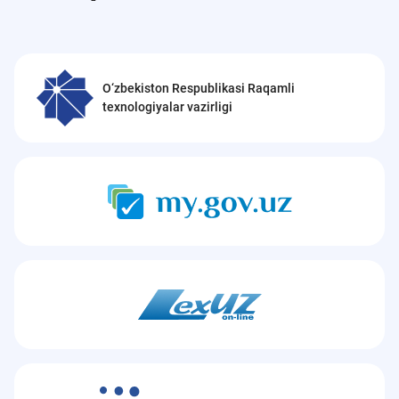
O‘zbekiston Respublikasi Raqamli
texnologiyalar vazirligi