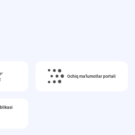
Ochiq ma'lumotlar portali
blikasi