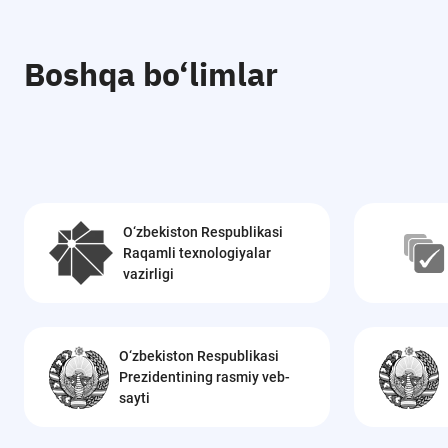
Boshqa bo‘limlar
O‘zbekiston Respublikasi
Raqamli texnologiyalar
vazirligi
O‘zbekiston Respublikasi
Prezidentining rasmiy veb-
sayti