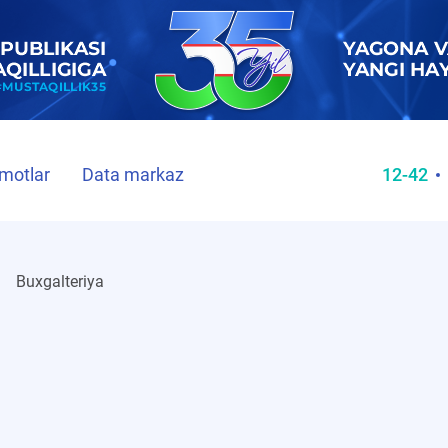
motlar
Data markaz
12-42
Buxgalteriya