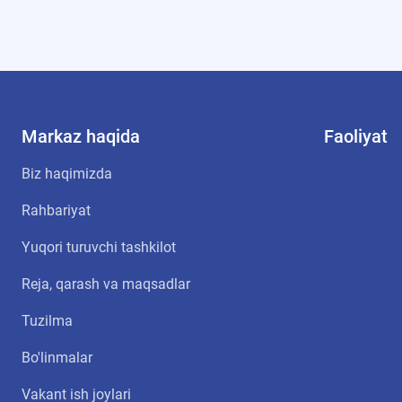
Markaz haqida
Faoliyat
Biz haqimizda
Rahbariyat
Yuqori turuvchi tashkilot
Reja, qarash va maqsadlar
Tuzilma
Bo'linmalar
Vakant ish joylari