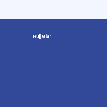
Hujjatlar