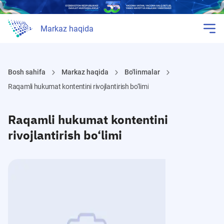
Markaz haqida
Bosh sahifa
Markaz haqida
Bo'linmalar
Raqamli hukumat kontentini rivojlantirish bo‘limi
Raqamli hukumat kontentini
rivojlantirish bo‘limi