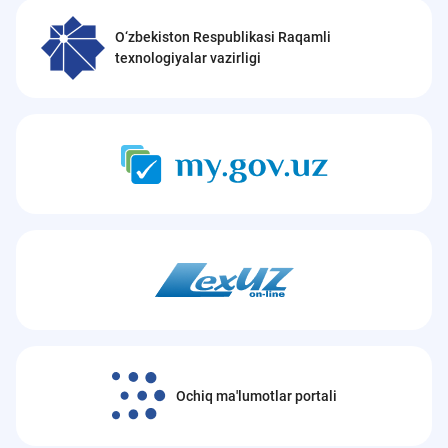
O‘zbekiston Respublikasi Raqamli
texnologiyalar vazirligi
Ochiq ma'lumotlar portali