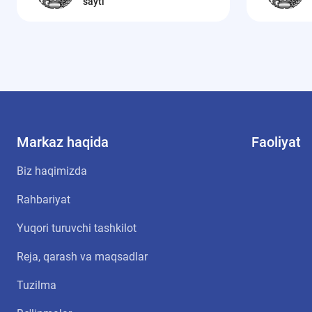
sayti
Markaz haqida
Faoliyat
Biz haqimizda
Rahbariyat
Yuqori turuvchi tashkilot
Reja, qarash va maqsadlar
Tuzilma