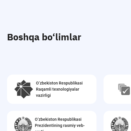
Boshqa bo‘limlar
O‘zbekiston Respublikasi
Raqamli texnologiyalar
vazirligi
O‘zbekiston Respublikasi
Prezidentining rasmiy veb-