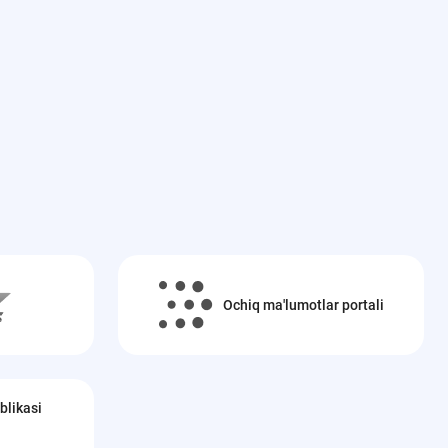
Ochiq ma'lumotlar portali
blikasi