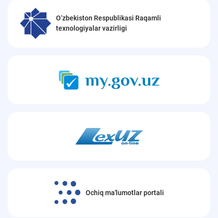
O‘zbekiston Respublikasi Raqamli
texnologiyalar vazirligi
Ochiq ma'lumotlar portali