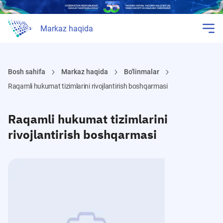
Markaz haqida
Bosh sahifa
Markaz haqida
Bo'linmalar
Raqamli hukumat tizimlarini rivojlantirish boshqarmasi
Raqamli hukumat tizimlarini
rivojlantirish boshqarmasi