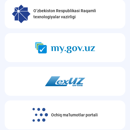
O‘zbekiston Respublikasi Raqamli
texnologiyalar vazirligi
Ochiq ma'lumotlar portali