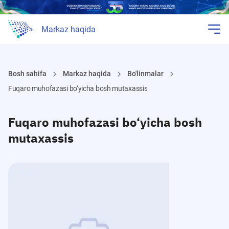
Markaz haqida
Bosh sahifa
Markaz haqida
Bo'linmalar
Fuqaro muhofazasi bo‘yicha bosh mutaxassis
Fuqaro muhofazasi bo‘yicha bosh
mutaxassis