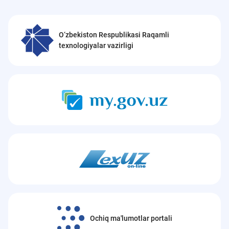
O‘zbekiston Respublikasi Raqamli
texnologiyalar vazirligi
Ochiq ma'lumotlar portali