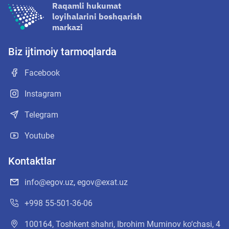
Raqamli hukumat
loyihalarini boshqarish
markazi
Biz ijtimoiy tarmoqlarda
Facebook
Instagram
Telegram
Youtube
Kontaktlar
info@egov.uz
,
egov@exat.uz
+998 55-501-36-06
100164, Toshkent shahri, Ibrohim Muminov ko‘chasi, 4