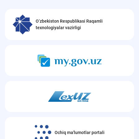
O‘zbekiston Respublikasi Raqamli
texnologiyalar vazirligi
Ochiq ma'lumotlar portali