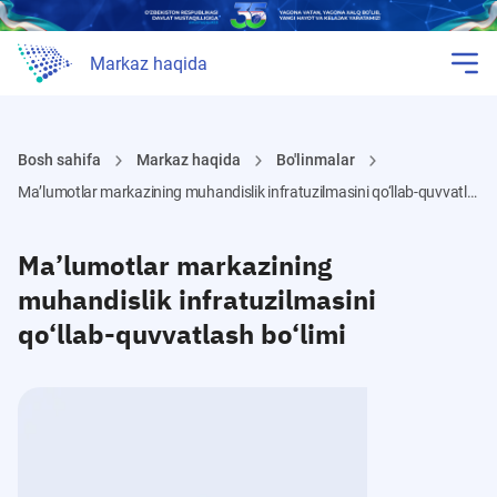
Markaz haqida
Bosh sahifa
Markaz haqida
Bo'linmalar
Ma’lumotlar markazining muhandislik infratuzilmasini qo‘llab-quvvatlash bo‘limi
Ma’lumotlar markazining
muhandislik infratuzilmasini
qo‘llab-quvvatlash bo‘limi