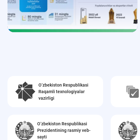
O‘zbekiston Respublikasi
Raqamli texnologiyalar
vazirligi
O‘zbekiston Respublikasi
Prezidentining rasmiy veb-
sayti