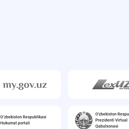
O'zbekiston Respu
O‘zbekiston Respublikasi
Prezidenti Virtual
Hukumat portali
Qabulxonasi