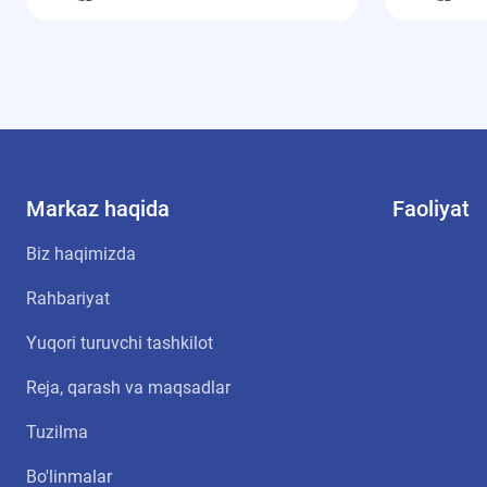
Markaz haqida
Faoliyat
Biz haqimizda
Rahbariyat
Yuqori turuvchi tashkilot
Reja, qarash va maqsadlar
Tuzilma
Bo'linmalar