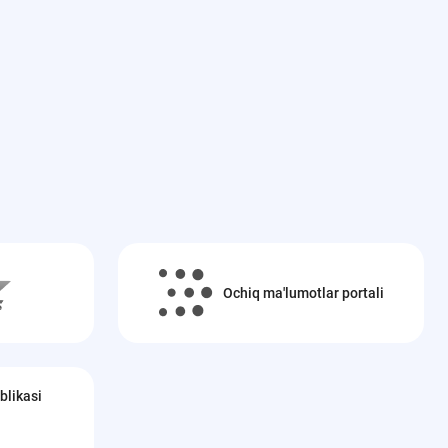
Ochiq ma'lumotlar portali
blikasi