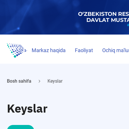
Markaz haqida
Faoliyat
Ochiq ma'lu
Bosh sahifa
Keyslar
Keyslar