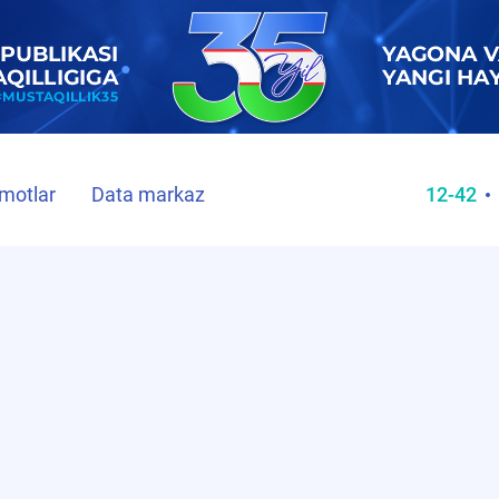
motlar
Data markaz
12-42