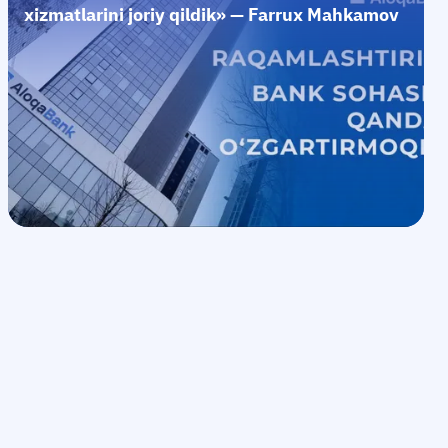
xizmatlarini joriy qildik» — Farrux Mahkamov