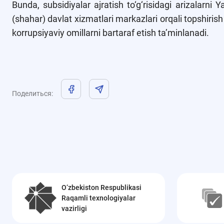
Bunda, subsidiyalar ajratish to‘g‘risidagi arizalarni 
(shahar) davlat xizmatlari markazlari orqali topshiris
korrupsiyaviy omillarni bartaraf etish ta’minlanadi.
Поделиться
:
O‘zbekiston Respublikasi
Raqamli texnologiyalar
vazirligi