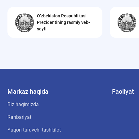
O‘zbekiston Respublikasi
Prezidentining rasmiy veb-
sayti
Markaz haqida
Faoliyat
Biz haqimizda
Rahbariyat
Yuqori turuvchi tashkilot