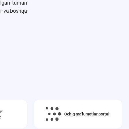
stalgan tuman
lar va boshqa
Ochiq ma'lumotlar portali