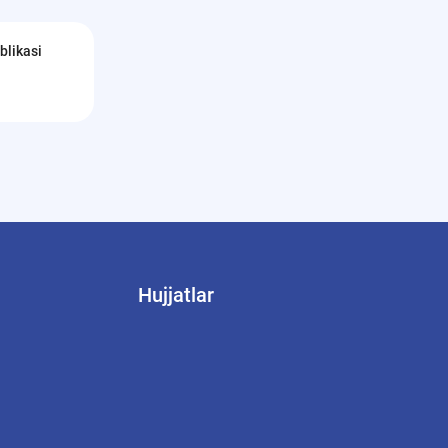
blikasi
Hujjatlar