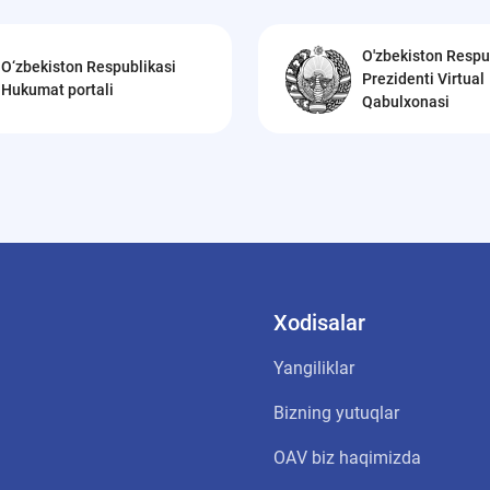
O'zbekiston Respu
O‘zbekiston Respublikasi
Prezidenti Virtual
Hukumat portali
Qabulxonasi
Xodisalar
Yangiliklar
Bizning yutuqlar
OАV biz haqimizda