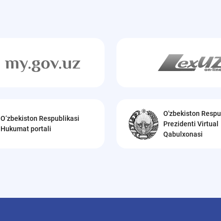
O'zbekiston Respu
O‘zbekiston Respublikasi
Prezidenti Virtual
Hukumat portali
Qabulxonasi