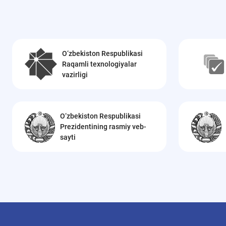
O‘zbekiston Respublikasi
Raqamli texnologiyalar
vazirligi
O‘zbekiston Respublikasi
Prezidentining rasmiy veb-
sayti