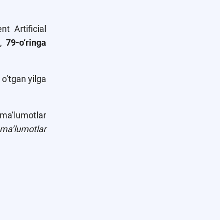
t Artificial
b,
79-o‘ringa
o‘tgan yilga
ma’lumotlar
ma’lumotlar