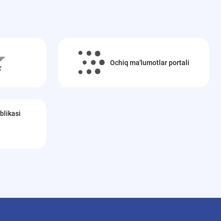
Ochiq ma'lumotlar portali
blikasi