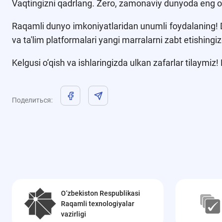
Vaqtingizni qadrlang. Zero, zamonaviy dunyoda eng oli
Raqamli dunyo imkoniyatlaridan unumli foydalaning! D
va ta'lim platformalari yangi marralarni zabt etishingiz
Kelgusi o‘qish va ishlaringizda ulkan zafarlar tilaymiz
Поделиться
:
O‘zbekiston Respublikasi
Raqamli texnologiyalar
vazirligi