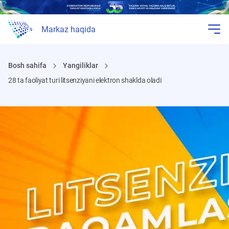
Markaz haqida
Bosh sahifa
Yangiliklar
28 ta faoliyat turi litsenziyani elektron shaklda oladi