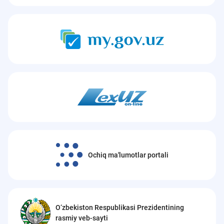
Ochiq ma'lumotlar portali
O‘zbekiston Respublikasi Prezidentining
rasmiy veb-sayti