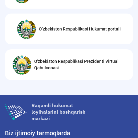
O‘zbekiston Respublikasi Hukumat portali
O'zbekiston Respublikasi Prezidenti Virtual
Qabulxonasi
Raqamli hukumat
loyihalarini boshqarish
markazi
Biz ijtimoiy tarmoqlarda