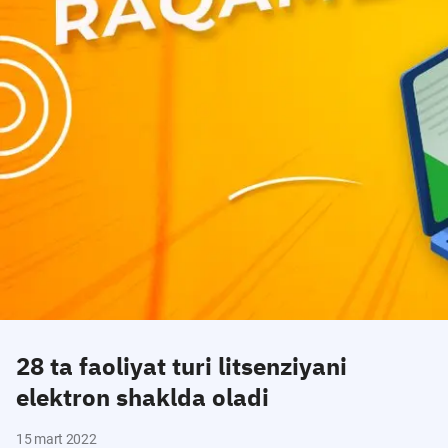
28 ta faoliyat turi litsenziyani
elektron shaklda oladi
15 mart 2022