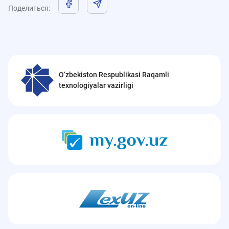
Поделиться
:
O‘zbekiston Respublikasi Raqamli
texnologiyalar vazirligi