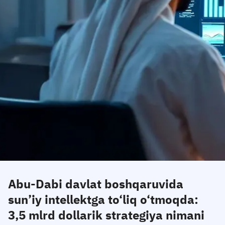
Abu-Dabi davlat boshqaruvida
sun’iy intellektga to‘liq o‘tmoqda:
3,5 mlrd dollarik strategiya nimani