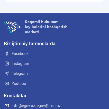
Raqamli hukumat
loyihalarini boshqarish
markazi
Biz ijtimoiy tarmoqlarda
Facebook
Instagram
Telegram
Youtube
Kontaktlar
info@egov.uz
,
egov@exat.uz