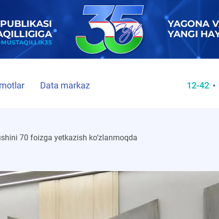
motlar
Data markaz
12-42
lushini 70 foizga yetkazish ko‘zlanmoqda