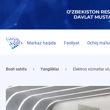
Markaz haqida
Faoliyat
Ochiq ma'lu
Bosh sahifa
Yangiliklar
Elektron xizmatlar u