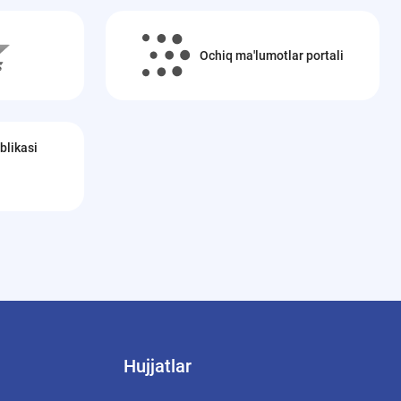
Ochiq ma'lumotlar portali
blikasi
Hujjatlar