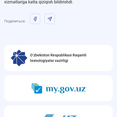
xizmatlariga katta qiziqish bildirishdi.
Поделиться
:
O‘zbekiston Respublikasi Raqamli
texnologiyalar vazirligi