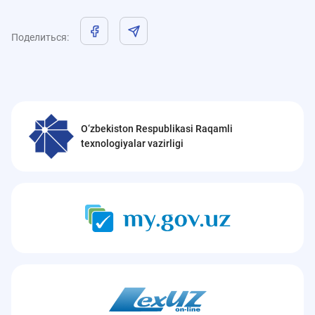
Поделиться
:
O‘zbekiston Respublikasi Raqamli
texnologiyalar vazirligi