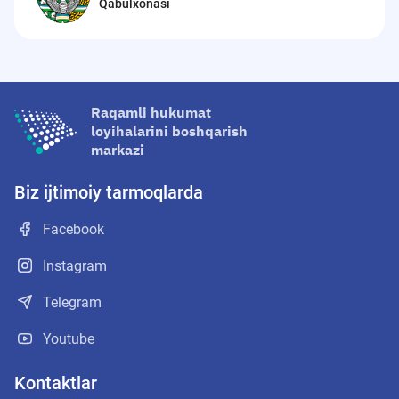
Qabulxonasi
Raqamli hukumat
loyihalarini boshqarish
markazi
Biz ijtimoiy tarmoqlarda
Facebook
Instagram
Telegram
Youtube
Kontaktlar