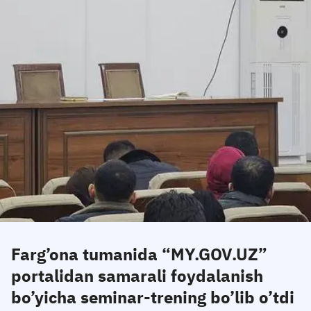
Farg’ona tumanida “MY.GOV.UZ”
portalidan samarali foydalanish
bo’yicha seminar-trening bo’lib o’tdi