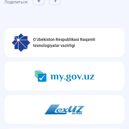
Поделиться
:
O‘zbekiston Respublikasi Raqamli
texnologiyalar vazirligi