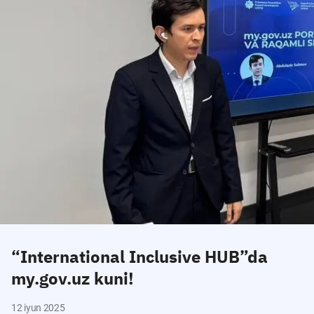
“International Inclusive HUB”da
my.gov.uz kuni!
12 iyun 2025