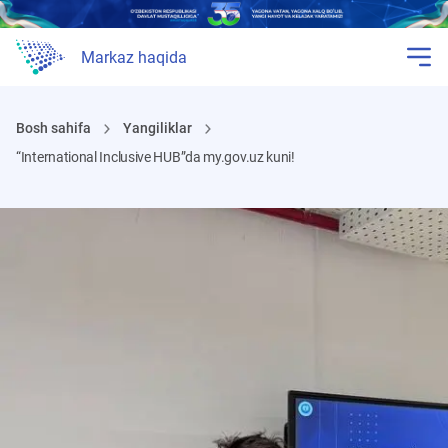
Markaz haqida
Bosh sahifa
Yangiliklar
“International Inclusive HUB”da my.gov.uz kuni!