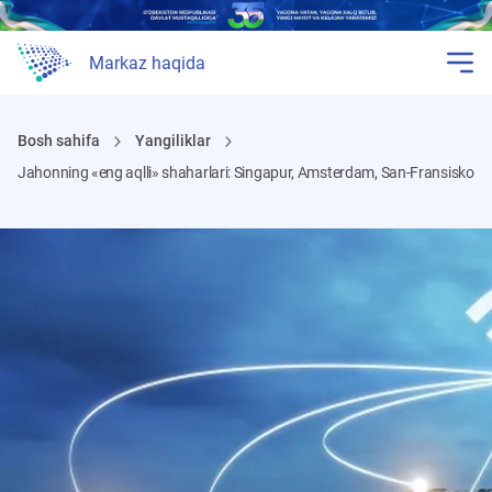
Markaz haqida
Bosh sahifa
Yangiliklar
Jahonning «eng aqlli» shaharlari: Singapur, Amsterdam, San-Fransisko