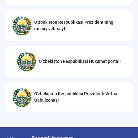
O‘zbekiston Respublikasi Prezidentining
rasmiy veb-sayti
O‘zbekiston Respublikasi Hukumat portali
O'zbekiston Respublikasi Prezidenti Virtual
Qabulxonasi
Raqamli hukumat