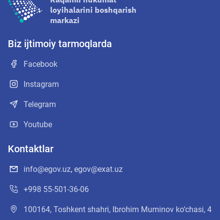
loyihalarini boshqarish
markazi
Biz ijtimoiy tarmoqlarda
Facebook
Instagram
Telegram
Youtube
Kontaktlar
info@egov.uz
,
egov@exat.uz
+998 55-501-36-06
100164, Toshkent shahri, Ibrohim Muminov ko‘chasi, 4