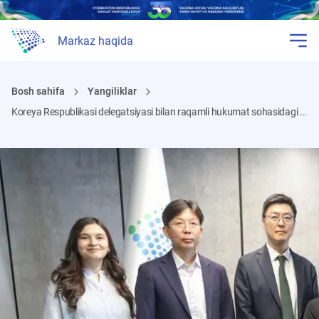
Markaz haqida
Bosh sahifa
Yangiliklar
Koreya Respublikasi delegatsiyasi bilan raqamli hukumat sohasidagi hamkorlik masalalari muhokama qilindi