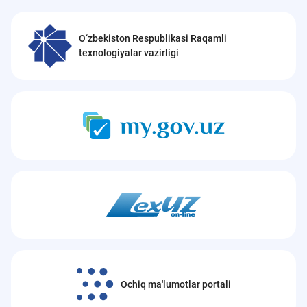
O‘zbekiston Respublikasi Raqamli
texnologiyalar vazirligi
Ochiq ma'lumotlar portali