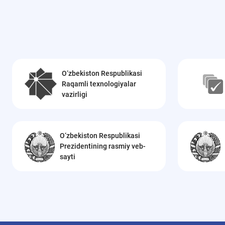
O‘zbekiston Respublikasi
Raqamli texnologiyalar
vazirligi
O‘zbekiston Respublikasi
Prezidentining rasmiy veb-
sayti