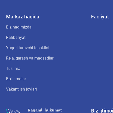
Markaz haqida
Faoliyat
Biz haqimizda
Rahbariyat
Yuqori turuvchi tashkilot
Reja, qarash va maqsadlar
Tuzilma
Bo'linmalar
Vakant ish joylari
Raqamli hukumat
Biz ijtim