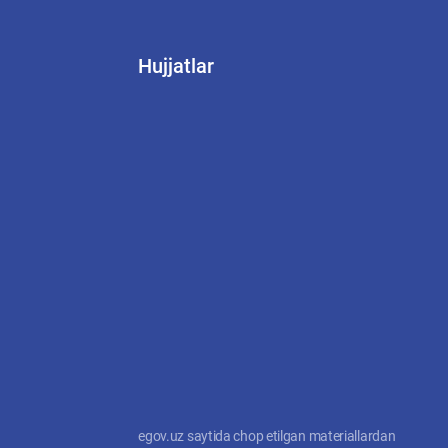
Hujjatlar
egov.uz saytida chop etilgan materiallardan