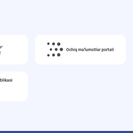
Ochiq ma'lumotlar portali
blikasi