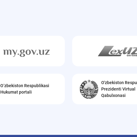
O'zbekiston Respu
O‘zbekiston Respublikasi
Prezidenti Virtual
Hukumat portali
Qabulxonasi