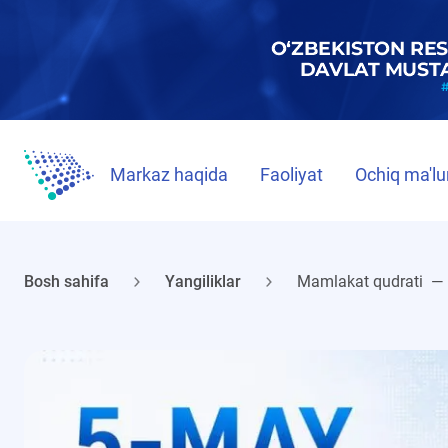
Markaz haqida
Faoliyat
Ochiq ma'lu
Bosh sahifa
Yangiliklar
Mamlakat qudrati — 