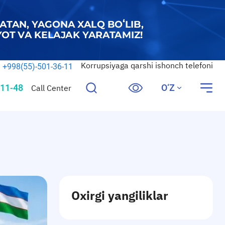
Korrupsiyaga qarshi ishonch telefoni
+998(55)-501-36-11
11-48
O‘Z
Call Center
Oxirgi yangiliklar