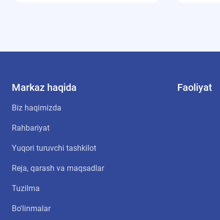
Markaz haqida
Faoliyat
Biz haqimizda
Rahbariyat
Yuqori turuvchi tashkilot
Reja, qarash va maqsadlar
Tuzilma
Bo'linmalar