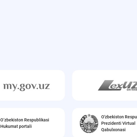
O'zbekiston Respu
O‘zbekiston Respublikasi
Prezidenti Virtual
Hukumat portali
Qabulxonasi