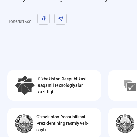
Поделиться
:
O‘zbekiston Respublikasi
Raqamli texnologiyalar
vazirligi
O‘zbekiston Respublikasi
Prezidentining rasmiy veb-
sayti