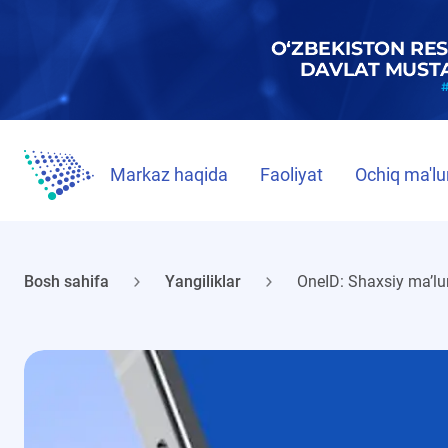
Markaz haqida
Faoliyat
Ochiq ma'lu
Bosh sahifa
Yangiliklar
OneID: Shaxsiy ma’lum