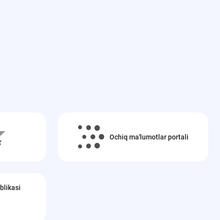
Ochiq ma'lumotlar portali
blikasi