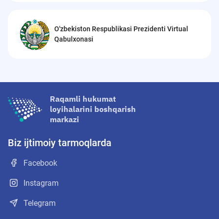
O'zbekiston Respublikasi Prezidenti Virtual
Qabulxonasi
Raqamli hukumat
loyihalarini boshqarish
markazi
Biz ijtimoiy tarmoqlarda
Facebook
Instagram
Telegram