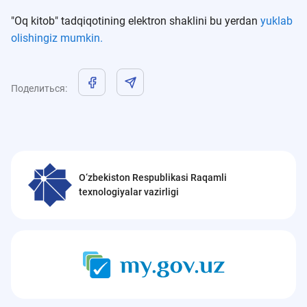
"Oq kitob" tadqiqotining elektron shaklini bu yerdan
yuklab
olishingiz mumkin.
Поделиться
:
O‘zbekiston Respublikasi Raqamli
texnologiyalar vazirligi