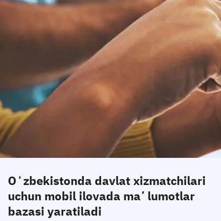
Oʻzbekistonda davlat xizmatchilari
uchun mobil ilovada maʼlumotlar
bazasi yaratiladi