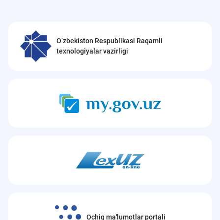
O‘zbekiston Respublikasi Raqamli
texnologiyalar vazirligi
Ochiq ma'lumotlar portali