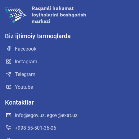
Raqamli hukumat
loyihalarini boshqarish
markazi
Biz ijtimoiy tarmoqlarda
Facebook
Instagram
Telegram
Youtube
Kontaktlar
info@egov.uz
,
egov@exat.uz
+998 55-501-36-06