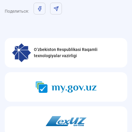
Поделиться
:
O‘zbekiston Respublikasi Raqamli
texnologiyalar vazirligi