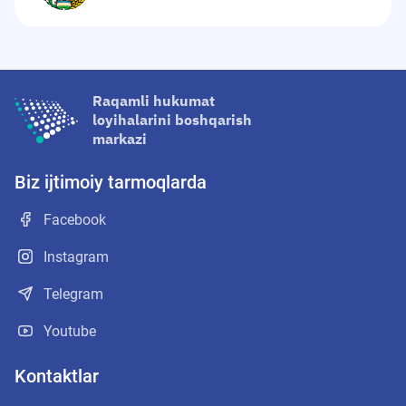
Raqamli hukumat
loyihalarini boshqarish
markazi
Biz ijtimoiy tarmoqlarda
Facebook
Instagram
Telegram
Youtube
Kontaktlar