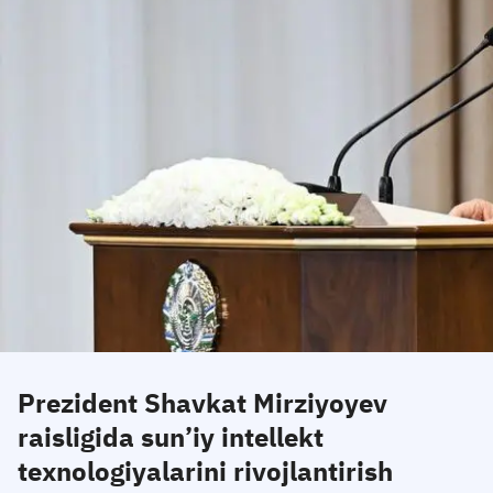
Prezident Shavkat Mirziyoyev
raisligida sun’iy intellekt
texnologiyalarini rivojlantirish