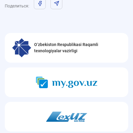
Поделиться
:
O‘zbekiston Respublikasi Raqamli
texnologiyalar vazirligi