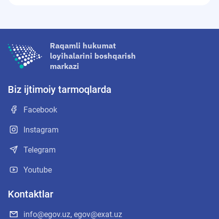
Raqamli hukumat
loyihalarini boshqarish
markazi
Biz ijtimoiy tarmoqlarda
Facebook
Instagram
Telegram
Youtube
Kontaktlar
info@egov.uz
,
egov@exat.uz