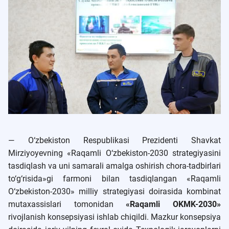
— O‘zbekiston Respublikasi Prezidenti Shavkat
Mirziyoyevning «Raqamli O‘zbekiston-2030 strategiyasini
tasdiqlash va uni samarali amalga oshirish chora-tadbirlari
to‘g‘risida»gi farmoni bilan tasdiqlangan «Raqamli
O‘zbekiston-2030» milliy strategiyasi doirasida kombinat
mutaxassislari tomonidan
«Raqamli OKMK-2030»
rivojlanish konsepsiyasi ishlab chiqildi. Mazkur konsepsiya