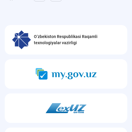
O‘zbekiston Respublikasi Raqamli
texnologiyalar vazirligi