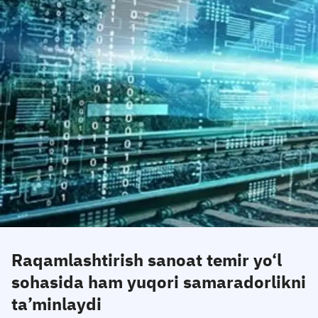
Raqamlashtirish sanoat temir yo‘l
sohasida ham yuqori samaradorlikni
ta’minlaydi