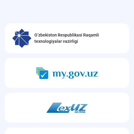
O‘zbekiston Respublikasi Raqamli
texnologiyalar vazirligi