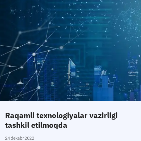
Raqamli texnologiyalar vazirligi
tashkil etilmoqda
24 dekabr 2022