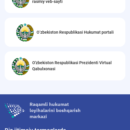
rasmiy veb-sayti
O‘zbekiston Respublikasi Hukumat portali
O'zbekiston Respublikasi Prezidenti Virtual
Qabulxonasi
Raqamli hukumat
loyihalarini boshqarish
markazi