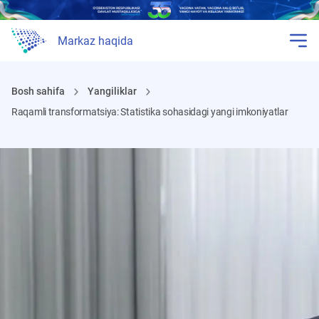
Markaz haqida
Bosh sahifa
Yangiliklar
Raqamli transformatsiya: Statistika sohasidagi yangi imkoniyatlar