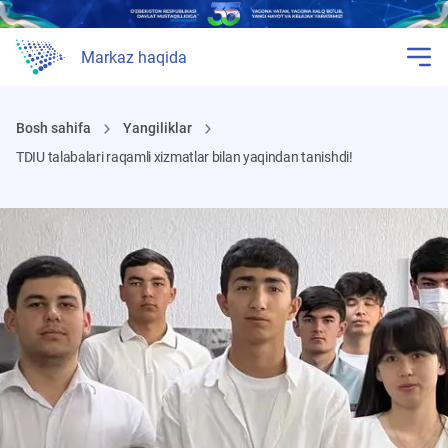
Markaz haqida
Bosh sahifa
Yangiliklar
TDIU talabalari raqamli xizmatlar bilan yaqindan tanishdi!