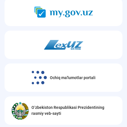
Ochiq ma'lumotlar portali
O‘zbekiston Respublikasi Prezidentining
rasmiy veb-sayti