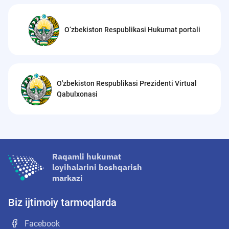
O‘zbekiston Respublikasi Hukumat portali
O'zbekiston Respublikasi Prezidenti Virtual
Qabulxonasi
Raqamli hukumat
loyihalarini boshqarish
markazi
Biz ijtimoiy tarmoqlarda
Facebook