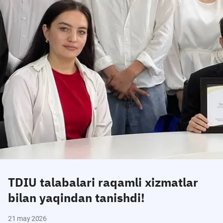
TDIU talabalari raqamli xizmatlar
bilan yaqindan tanishdi!
21 may 2026