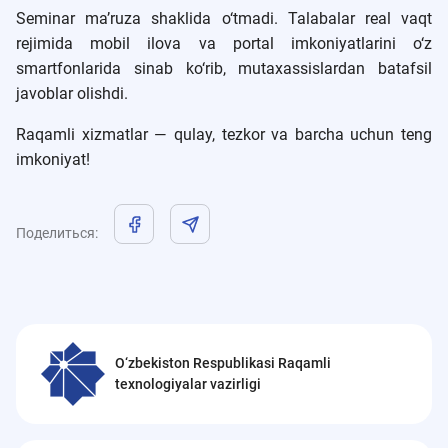
Seminar ma’ruza shaklida o‘tmadi. Talabalar real vaqt
rejimida mobil ilova va portal imkoniyatlarini o‘z
smartfonlarida sinab ko‘rib, mutaxassislardan batafsil
javoblar olishdi.
Raqamli xizmatlar — qulay, tezkor va barcha uchun teng
imkoniyat!
Поделиться
:
O‘zbekiston Respublikasi Raqamli
texnologiyalar vazirligi