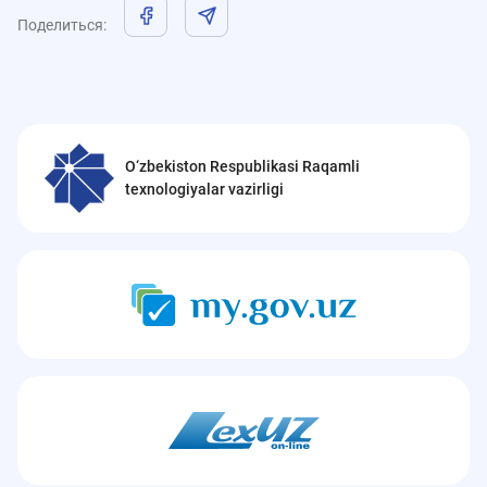
Поделиться
:
O‘zbekiston Respublikasi Raqamli
texnologiyalar vazirligi