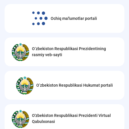
Ochiq ma'lumotlar portali
O‘zbekiston Respublikasi Prezidentining
rasmiy veb-sayti
O‘zbekiston Respublikasi Hukumat portali
O'zbekiston Respublikasi Prezidenti Virtual
Qabulxonasi