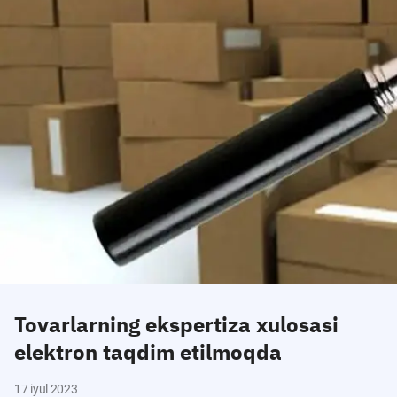
Tovarlarning ekspertiza xulosasi
elektron taqdim etilmoqda
17 iyul 2023