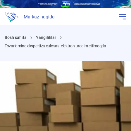
Markaz haqida
Bosh sahifa
Yangiliklar
Tovarlarning ekspertiza xulosasi elektron taqdim etilmoqda