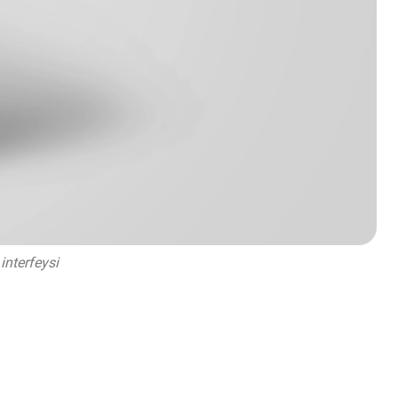
interfeysi