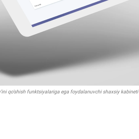
’ini qo'shish funktsiyalariga ega foydalanuvchi shaxsiy kabineti 