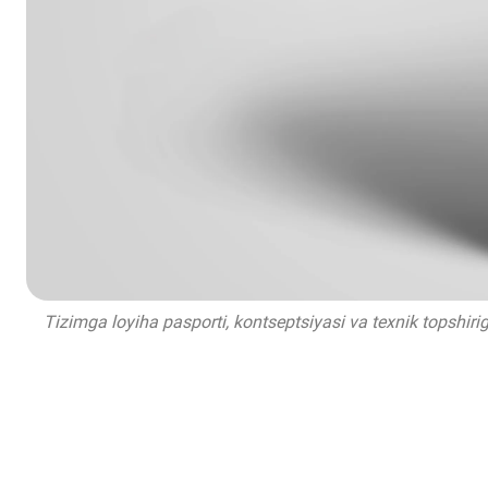
Tizimga loyiha pasporti, kontseptsiyasi va texnik topshirig