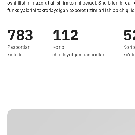
oshirilishini nazorat qilish imkonini beradi. Shu bilan birga,
funksiyalarini takrorlaydigan axborot tizimlari ishlab chiqili
783
112
5
Pasportlar
Ko'rib
Ko'rib
kiritildi
chiqilayotgan pasportlar
ko'rib