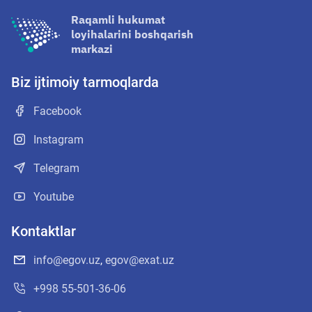
Raqamli hukumat
loyihalarini boshqarish
markazi
Biz ijtimoiy tarmoqlarda
Facebook
Instagram
Telegram
Youtube
Kontaktlar
info@egov.uz
,
egov@exat.uz
+998 55-501-36-06