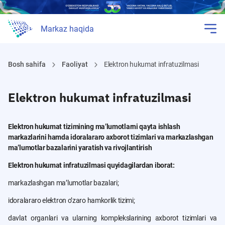
Markaz haqida
Bosh sahifa
Faoliyat
Elektron hukumat infratuzilmasi
Elektron hukumat infratuzilmasi
Elektron hukumat tizimining maʼlumotlarni qayta ishlash
markazlarini hamda idoralararo axborot tizimlari va markazlashgan
maʼlumotlar bazalarini yaratish va rivojlantirish
Elektron hukumat infratuzilmasi quyidagilardan iborat:
markazlashgan maʼlumotlar bazalari;
idoralararo elektron oʼzaro hamkorlik tizimi;
davlat organlari va ularning komplekslarining axborot tizimlari va