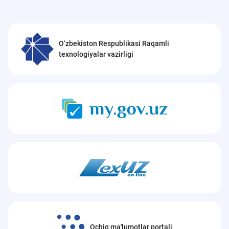
O‘zbekiston Respublikasi Raqamli
texnologiyalar vazirligi
Ochiq ma'lumotlar portali