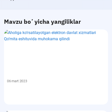
Mavzu boʼyicha yangiliklar
06 mart 2023